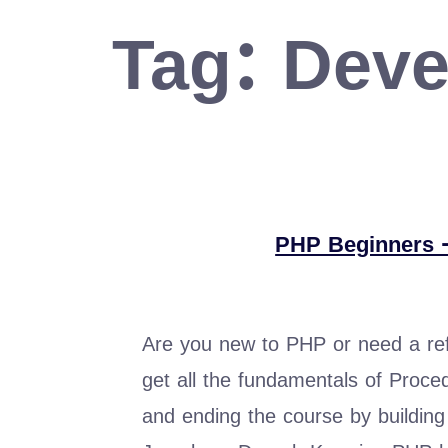
Tag:
Deve
PHP Beginners 
Are you new to PHP or need a refr
get all the fundamentals of Pro
and ending the course by buildin