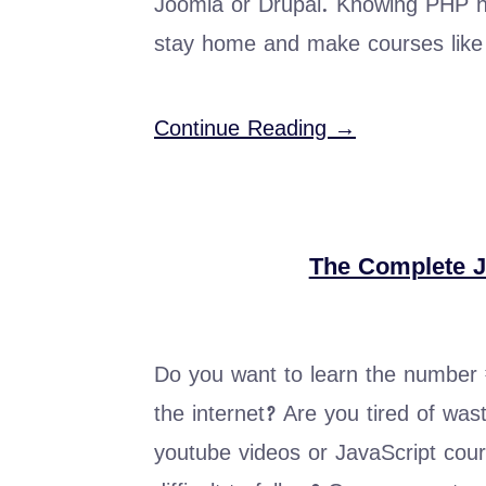
Joomla or Drupal. Knowing PHP 
stay home and make courses like t
Continue Reading →
The Complete J
Do you want to learn the number
the internet? Are you tired of w
youtube videos or JavaScript cours