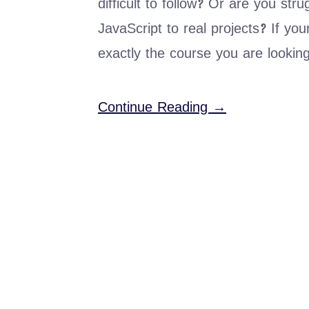
difficult to follow? Or are you st
JavaScript to real projects? If yo
exactly the course you are looking
Continue Reading →